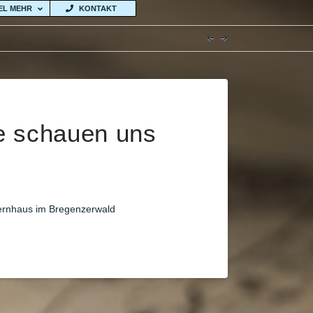
IEL MEHR
KONTAKT
e schauen uns
ernhaus im Bregenzerwald