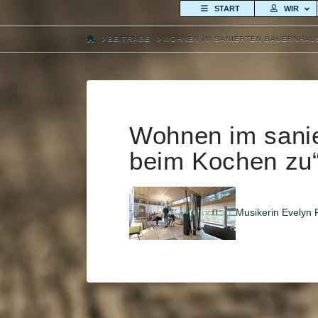
START
WIR
HOME
BEITRÄGE
WOHNEN IM SANIERTEN BAUERNHAUS
Wohnen im sanie
beim Kochen zu
Musikerin Evelyn