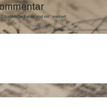
Kommentar
.
Erforderliche Felder sind mit
*
markiert