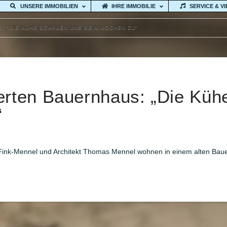
UNSERE IMMOBILIEN
IHRE IMMOBILIE
SERVICE & V
: "DIE KÜHE SCHAUEN UNS BEIM KOCHEN ZU"
rten Bauernhaus: „Die Küh
“
 Fink-Mennel und Architekt Thomas Mennel wohnen in einem alten Bau