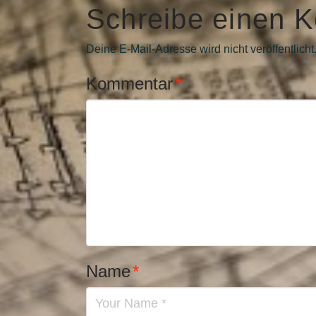
Schreibe einen 
Deine E-Mail-Adresse wird nicht veröffentlicht
Kommentar
*
Name
*