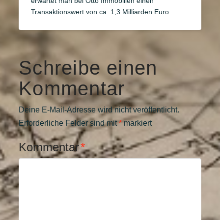
erwartet man bei Otto Immobilien einen
Transaktionswert von ca. 1,3 Milliarden Euro
Schreibe einen
Kommentar
Deine E-Mail-Adresse wird nicht veröffentlicht.
Erforderliche Felder sind mit
*
markiert
Kommentar
*