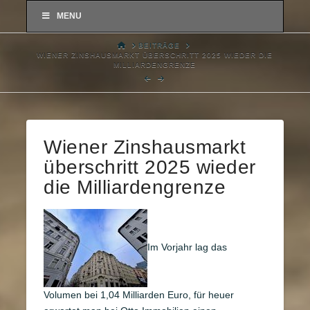
MENU
HOME
BEITRÄGE
WIENER ZINSHAUSMARKT ÜBERSCHRITT 2025 WIEDER DIE
MILLIARDENGRENZE
Wiener Zinshausmarkt
überschritt 2025 wieder
die Milliardengrenze
Im Vorjahr lag das
Volumen bei 1,04 Milliarden Euro, für heuer