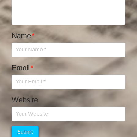
Name
*
Email
*
Website