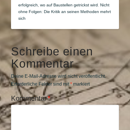
erfolgreich, wo auf Baustellen getrickst wird. Nicht
ohne Folgen: Die Kritik an seinen Methoden mehrt
sich
Schreibe einen
Kommentar
Deine E-Mail-Adresse wird nicht veröffentlicht.
Erforderliche Felder sind mit
*
markiert
Kommentar
*