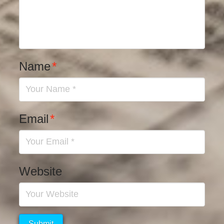
Name
*
Email
*
Website