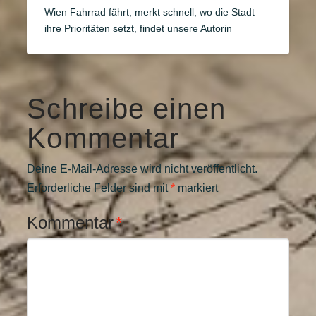
Wien Fahrrad fährt, merkt schnell, wo die Stadt
ihre Prioritäten setzt, findet unsere Autorin
Schreibe einen
Kommentar
Deine E-Mail-Adresse wird nicht veröffentlicht.
Erforderliche Felder sind mit
*
markiert
Kommentar
*