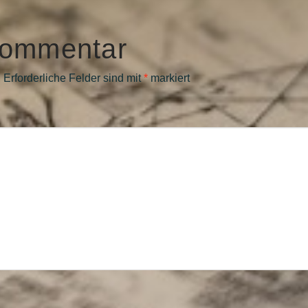
Kommentar
.
Erforderliche Felder sind mit
*
markiert