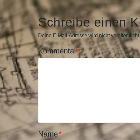
Schreibe einen 
Deine E-Mail-Adresse wird nicht veröffentlicht
Kommentar
*
Name
*