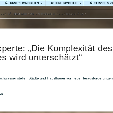
UNSERE IMMOBILIEN
IHRE IMMOBILIE
SERVICE & V
LEXITÄT DES EINFAMILIENHAUSES WIRD UNTERSCHÄTZT"
erte: „Die Komplexität des
s wird unterschätzt“
chwasser stellen Städte und Häuslbauer vor neue Herausforderungen. 
us