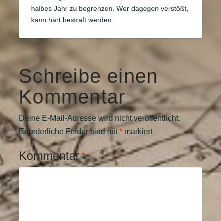
halbes Jahr zu begrenzen. Wer dagegen verstößt,
kann hart bestraft werden
Schreibe einen
Kommentar
Deine E-Mail-Adresse wird nicht veröffentlicht.
Erforderliche Felder sind mit
*
markiert
Kommentar
*