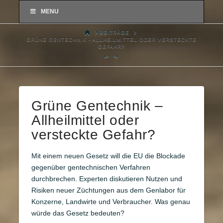
MENU
HOME
BEITRÄGE
GRÜNE GENTECHNIK - ALLHEILMITTEL ODER VERSTECKTE
GEFAHR?
Grüne Gentechnik –
Allheilmittel oder
versteckte Gefahr?
Mit einem neuen Gesetz will die EU die Blockade
gegenüber gentechnischen Verfahren
durchbrechen. Experten diskutieren Nutzen und
Risiken neuer Züchtungen aus dem Genlabor für
Konzerne, Landwirte und Verbraucher. Was genau
würde das Gesetz bedeuten?