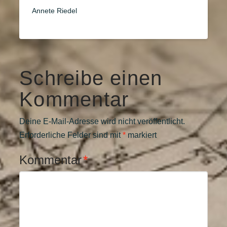
Annete Riedel
Schreibe einen
Kommentar
Deine E-Mail-Adresse wird nicht veröffentlicht.
Erforderliche Felder sind mit
*
markiert
Kommentar
*