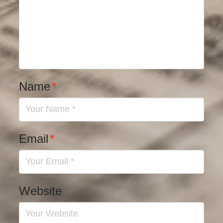
Name
*
Email
*
Website