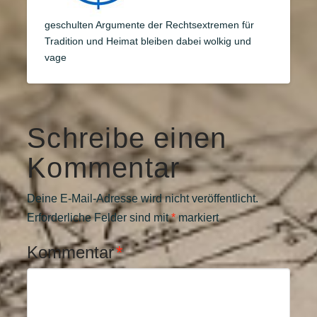
geschulten Argumente der Rechtsextremen für
Tradition und Heimat bleiben dabei wolkig und
vage
Schreibe einen
Kommentar
Deine E-Mail-Adresse wird nicht veröffentlicht.
Erforderliche Felder sind mit
*
markiert
Kommentar
*