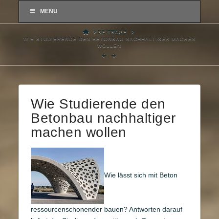
MENU
HOME
BEITRÄGE
WIE STUDIERENDE DEN BETONBAU NACHHALTIGER MACHEN
WOLLEN
Wie Studierende den
Betonbau nachhaltiger
machen wollen
Wie lässt sich mit Beton
ressourcenschonender bauen? Antworten darauf