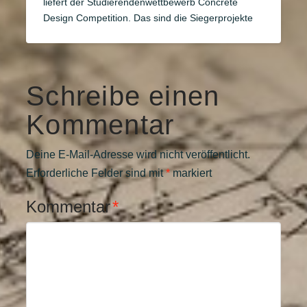
liefert der Studierendenwettbewerb Concrete
Design Competition. Das sind die Siegerprojekte
Schreibe einen
Kommentar
Deine E-Mail-Adresse wird nicht veröffentlicht.
Erforderliche Felder sind mit
*
markiert
Kommentar
*