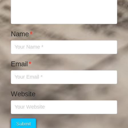
Name
*
Email
*
Website