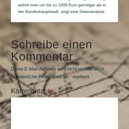
wohnt man um bis zu 1000 Euro günstiger als in
der Bundeshauptstadt, zeigt eine Datenanalyse
Schreibe einen
Kommentar
Deine E-Mail-Adresse wird nicht veröffentlicht.
Erforderliche Felder sind mit
*
markiert
Kommentar
*