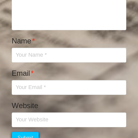
Name
*
Email
*
Website